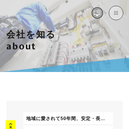
会社を知る
about
地域に愛されて50年間、安定・長寿の企業です